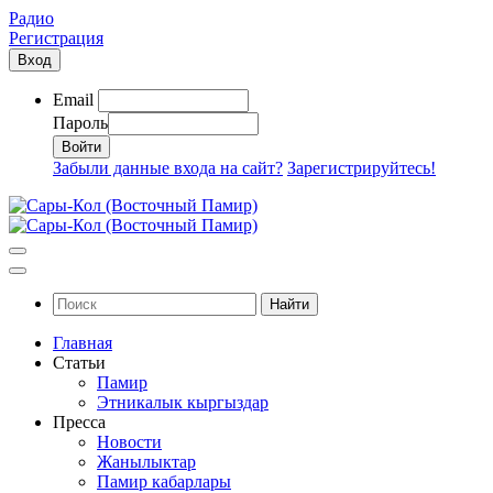
Радио
Регистрация
Вход
Email
Пароль
Забыли данные входа на сайт?
Зарегистрируйтесь!
Найти
Главная
Статьи
Памир
Этникалык кыргыздар
Пресса
Новости
Жанылыктар
Памир кабарлары