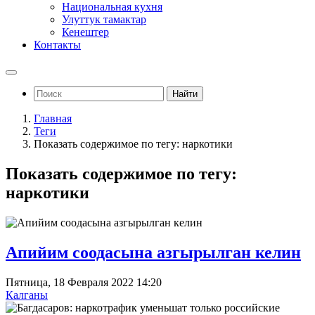
Национальная кухня
Улуттук тамактар
Кенештер
Контакты
Найти
Главная
Теги
Показать содержимое по тегу: наркотики
Показать содержимое по тегу:
наркотики
Апийим соодасына азгырылган келин
Пятница, 18 Февраля 2022 14:20
Калганы