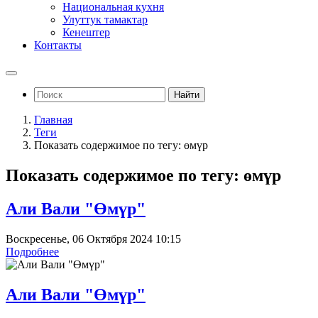
Национальная кухня
Улуттук тамактар
Кенештер
Контакты
Найти
Главная
Теги
Показать содержимое по тегу: өмүр
Показать содержимое по тегу: өмүр
Али Вали "Өмүр"
Воскресенье, 06 Октября 2024 10:15
Подробнее
Али Вали "Өмүр"