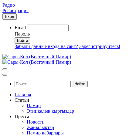
Радио
Регистрация
Вход
Email
Пароль
Забыли данные входа на сайт?
Зарегистрируйтесь!
Найти
Главная
Статьи
Памир
Этникалык кыргыздар
Пресса
Новости
Жанылыктар
Памир кабарлары