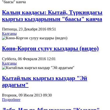
Калың каадасы: Кытай, Түркиядагы
кыргыз кыздарынын "баасы" канча
Пятница, 23 Декабря 2016 09:51
Калганы
Көнө-Коргон сулуу кыздары (видео)
Суббота, 06 Февраля 2016 12:01
Калганы
Кытайлык кыргыз кыздар "Эй
ардагым"
Вторник, 09 Июля 2013 09:30
Подробнее
Добр, Ильяз Абдыразаков "Кыздар"