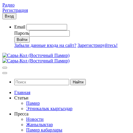
Радио
Регистрация
Вход
Email
Пароль
Забыли данные входа на сайт?
Зарегистрируйтесь!
Найти
Главная
Статьи
Памир
Этникалык кыргыздар
Пресса
Новости
Жанылыктар
Памир кабарлары