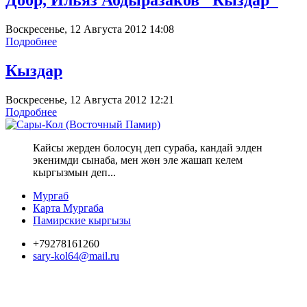
Воскресенье, 12 Августа 2012 14:08
Подробнее
Кыздар
Воскресенье, 12 Августа 2012 12:21
Подробнее
Кайсы жерден болосуң деп сураба, кандай элден
экенимди сынаба, мен жөн эле жашап келем
кыргызмын деп...
Мургаб
Карта Мургаба
Памирские кыргызы
+79278161260
sary-kol64@mail.ru