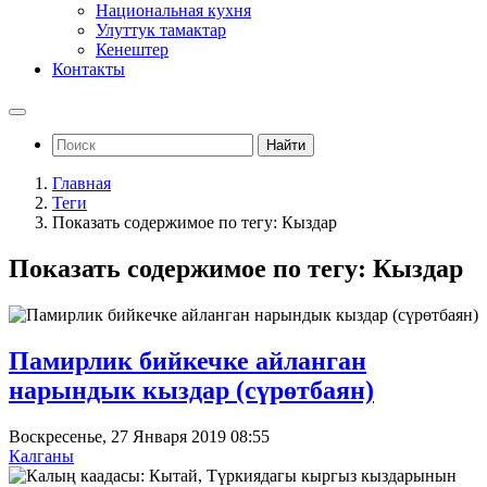
Национальная кухня
Улуттук тамактар
Кенештер
Контакты
Найти
Главная
Теги
Показать содержимое по тегу: Кыздар
Показать содержимое по тегу: Кыздар
Памирлик бийкечке айланган
нарындык кыздар (сүрөтбаян)
Воскресенье, 27 Января 2019 08:55
Калганы