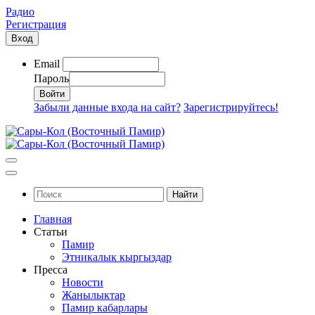
Радио
Регистрация
Вход
Email
Пароль
Забыли данные входа на сайт?
Зарегистрируйтесь!
Найти
Главная
Статьи
Памир
Этникалык кыргыздар
Пресса
Новости
Жанылыктар
Памир кабарлары