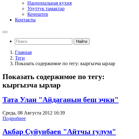
Национальная кухня
Улуттук тамактар
Кенештер
Контакты
Найти
Главная
Теги
Показать содержимое по тегу: кыргызча ырлар
Показать содержимое по тегу:
кыргызча ырлар
Тата Улан "Айдаганын беш эчки"
Среда, 08 Августа 2012 16:39
Подробнее
Акбар Суйунбаев "Айтчы гулум"