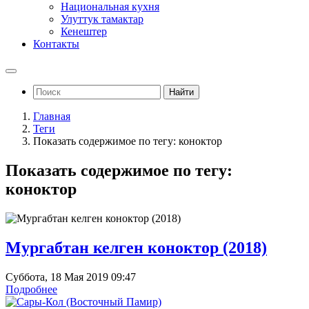
Национальная кухня
Улуттук тамактар
Кенештер
Контакты
Найти
Главная
Теги
Показать содержимое по тегу: коноктор
Показать содержимое по тегу:
коноктор
Мургабтан келген коноктор (2018)
Суббота, 18 Мая 2019 09:47
Подробнее