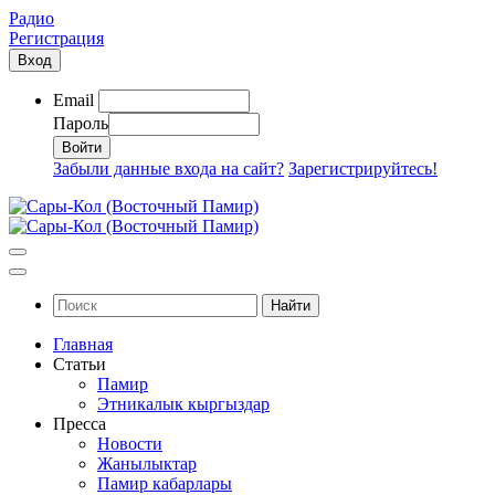
Радио
Регистрация
Вход
Email
Пароль
Забыли данные входа на сайт?
Зарегистрируйтесь!
Найти
Главная
Статьи
Памир
Этникалык кыргыздар
Пресса
Новости
Жанылыктар
Памир кабарлары