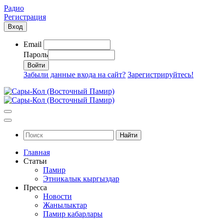
Радио
Регистрация
Вход
Email
Пароль
Забыли данные входа на сайт?
Зарегистрируйтесь!
Найти
Главная
Статьи
Памир
Этникалык кыргыздар
Пресса
Новости
Жанылыктар
Памир кабарлары