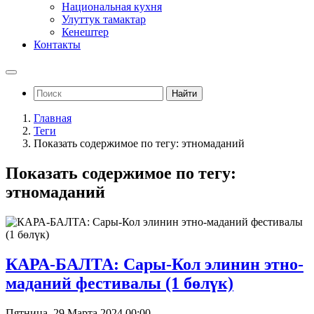
Национальная кухня
Улуттук тамактар
Кенештер
Контакты
Найти
Главная
Теги
Показать содержимое по тегу: этномаданий
Показать содержимое по тегу:
этномаданий
КАРА-БАЛТА: Сары-Кол элинин этно-
маданий фестивалы (1 бөлүк)
Пятница, 29 Марта 2024 00:00