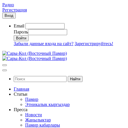
Радио
Регистрация
Вход
Email
Пароль
Забыли данные входа на сайт?
Зарегистрируйтесь!
Найти
Главная
Статьи
Памир
Этникалык кыргыздар
Пресса
Новости
Жанылыктар
Памир кабарлары