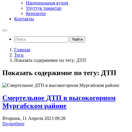
Национальная кухня
Улуттук тамактар
Кенештер
Контакты
Найти
Главная
Теги
Показать содержимое по тегу: ДТП
Показать содержимое по тегу: ДТП
Смертельное ДТП в высокогорном
Мургабском районе
Вторник, 11 Апреля 2023 09:28
Подробнее