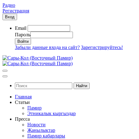
Радио
Регистрация
Вход
Email
Пароль
Забыли данные входа на сайт?
Зарегистрируйтесь!
Найти
Главная
Статьи
Памир
Этникалык кыргыздар
Пресса
Новости
Жанылыктар
Памир кабарлары