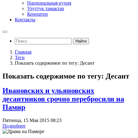
Национальная кухня
Улуттук тамактар
Кенештер
Контакты
Найти
Главная
Теги
Показать содержимое по тегу: Десант
Показать содержимое по тегу: Десант
Ивановских и ульяновских
десантников срочно перебросили на
Памир
Пятница, 15 Мая 2015 08:23
Подробнее