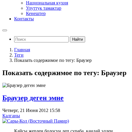
Национальная кухня
Улуттук тамактар
Кенештер
Контакты
Найти
Главная
Теги
Показать содержимое по тегу: Браузер
Показать содержимое по тегу: Браузер
Браузер деген эмне
Четверг, 21 Июня 2012 15:58
Калганы
Кайсы жерден болосуң деп сураба, кандай элден