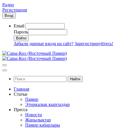
Радио
Регистрация
Вход
Email
Пароль
Забыли данные входа на сайт?
Зарегистрируйтесь!
Найти
Главная
Статьи
Памир
Этникалык кыргыздар
Пресса
Новости
Жанылыктар
Памир кабарлары