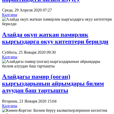
Среда, 29 Апреля 2020 07:27
Калганы
Алайда окуп жаткан памирлик
кыргыздарга окуу китептери берилди
Суббота, 25 Января 2020 09:30
Калганы
Алайдагы памир (ооган)
кыргыздарынын айрымдары билим
алуудан баш тартышты
Вторник, 21 Января 2020 15:04
Калганы