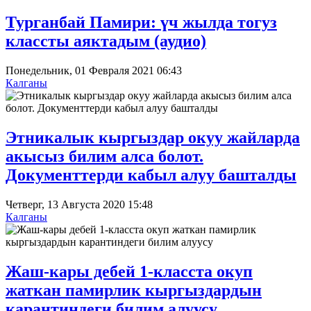
Турганбай Памири: үч жылда тогуз
классты аяктадым (аудио)
Понедельник, 01 Февраля 2021 06:43
Калганы
Этникалык кыргыздар окуу жайларда
акысыз билим алса болот.
Документтерди кабыл алуу башталды
Четверг, 13 Августа 2020 15:48
Калганы
Жаш-кары дебей 1-класста окуп
жаткан памирлик кыргыздардын
карантиндеги билим алуусу