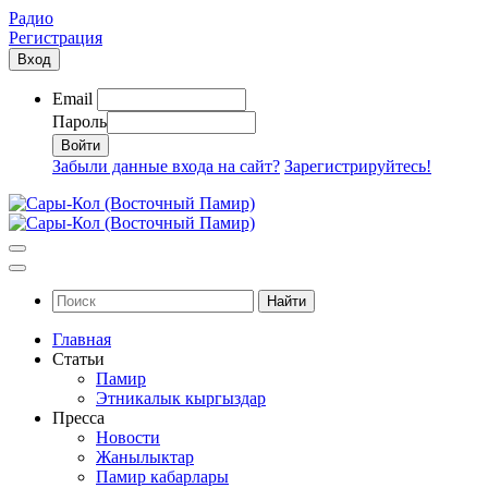
Радио
Регистрация
Вход
Email
Пароль
Забыли данные входа на сайт?
Зарегистрируйтесь!
Найти
Главная
Статьи
Памир
Этникалык кыргыздар
Пресса
Новости
Жанылыктар
Памир кабарлары