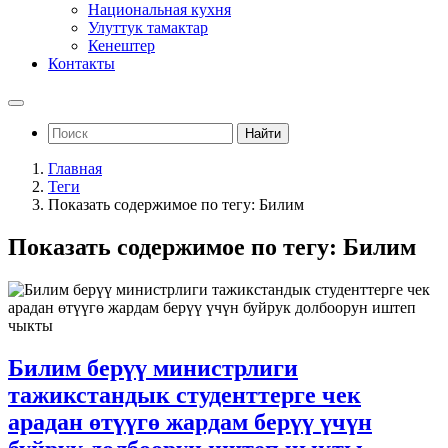
Национальная кухня
Улуттук тамактар
Кенештер
Контакты
Найти
Главная
Теги
Показать содержимое по тегу: Билим
Показать содержимое по тегу: Билим
Билим берүү министрлиги
тажикстандык студенттерге чек
арадан өтүүгө жардам берүү үчүн