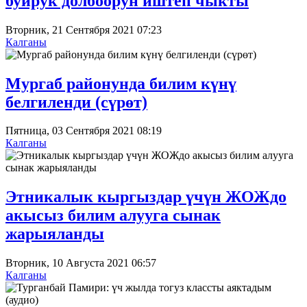
буйрук долбоорун иштеп чыкты
Вторник, 21 Сентября 2021 07:23
Калганы
Мургаб районунда билим күнү
белгиленди (сүрөт)
Пятница, 03 Сентября 2021 08:19
Калганы
Этникалык кыргыздар үчүн ЖОЖдо
акысыз билим алууга сынак
жарыяланды
Вторник, 10 Августа 2021 06:57
Калганы