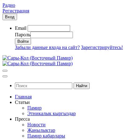
Радио
Регистрация
Вход
Email
Пароль
Забыли данные входа на сайт?
Зарегистрируйтесь!
Найти
Главная
Статьи
Памир
Этникалык кыргыздар
Пресса
Новости
Жанылыктар
Памир кабарлары