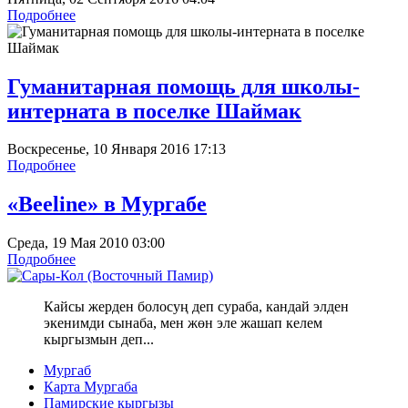
Подробнее
Гуманитарная помощь для школы-
интерната в поселке Шаймак
Воскресенье, 10 Января 2016 17:13
Подробнее
«Beeline» в Мургабе
Среда, 19 Мая 2010 03:00
Подробнее
Кайсы жерден болосуң деп сураба, кандай элден
экенимди сынаба, мен жөн эле жашап келем
кыргызмын деп...
Мургаб
Карта Мургаба
Памирские кыргызы