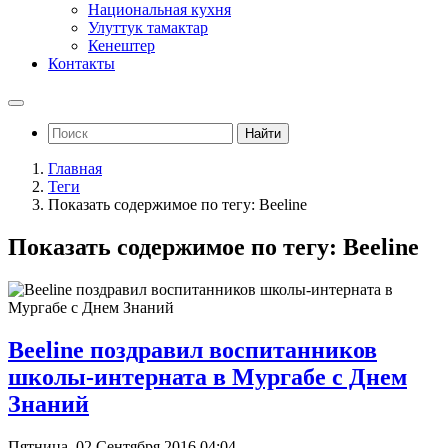
Национальная кухня
Улуттук тамактар
Кенештер
Контакты
Найти
Главная
Теги
Показать содержимое по тегу: Beeline
Показать содержимое по тегу: Beeline
Beeline поздравил воспитанников
школы-интерната в Мургабе с Днем
Знаний
Пятница, 02 Сентября 2016 04:04