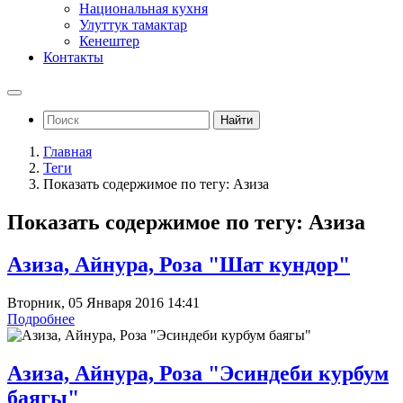
Национальная кухня
Улуттук тамактар
Кенештер
Контакты
Найти
Главная
Теги
Показать содержимое по тегу: Азиза
Показать содержимое по тегу: Азиза
Азиза, Айнура, Роза "Шат кундор"
Вторник, 05 Января 2016 14:41
Подробнее
Азиза, Айнура, Роза "Эсиндеби курбум
баягы"