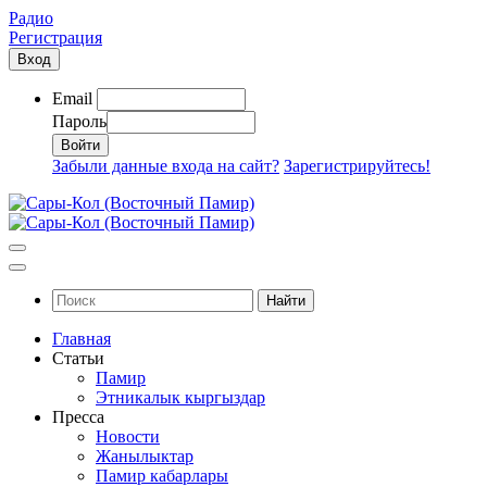
Радио
Регистрация
Вход
Email
Пароль
Забыли данные входа на сайт?
Зарегистрируйтесь!
Найти
Главная
Статьи
Памир
Этникалык кыргыздар
Пресса
Новости
Жанылыктар
Памир кабарлары