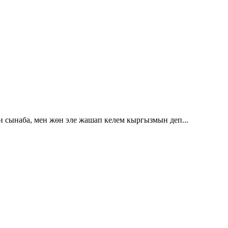
и сынаба, мен жөн эле жашап келем кыргызмын деп...