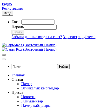
Радио
Регистрация
Вход
Email
Пароль
Забыли данные входа на сайт?
Зарегистрируйтесь!
Найти
Главная
Статьи
Памир
Этникалык кыргыздар
Пресса
Новости
Жанылыктар
Памир кабарлары