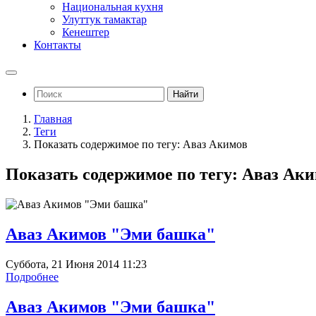
Национальная кухня
Улуттук тамактар
Кенештер
Контакты
Найти
Главная
Теги
Показать содержимое по тегу: Аваз Акимов
Показать содержимое по тегу: Аваз Ак
Аваз Акимов "Эми башка"
Суббота, 21 Июня 2014 11:23
Подробнее
Аваз Акимов "Эми башка"