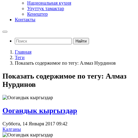
Национальная кухня
Улуттук тамактар
Кенештер
Контакты
Найти
Главная
Теги
Показать содержимое по тегу: Алмаз Нурдинов
Показать содержимое по тегу: Алмаз
Нурдинов
Оогандык кыргыздар
Суббота, 14 Января 2017 09:42
Калганы