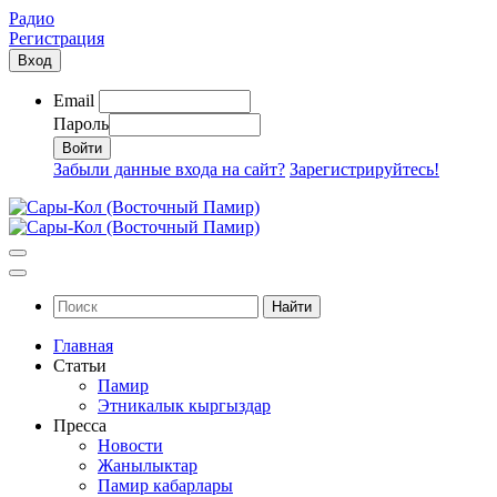
Радио
Регистрация
Вход
Email
Пароль
Забыли данные входа на сайт?
Зарегистрируйтесь!
Найти
Главная
Статьи
Памир
Этникалык кыргыздар
Пресса
Новости
Жанылыктар
Памир кабарлары