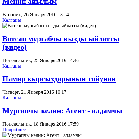
Менин айылым
Вторник, 26 Января 2016 18:14
Калганы
Вотсап мургабчы кызды ыйлатты
(видео)
Понедельник, 25 Января 2016 14:36
Калганы
Памир кыргыздарынын тойунан
Четверг, 21 Января 2016 10:17
Калганы
Мургапчы келин: Агент - алдамчы
Понедельник, 18 Января 2016 17:59
Подробнее