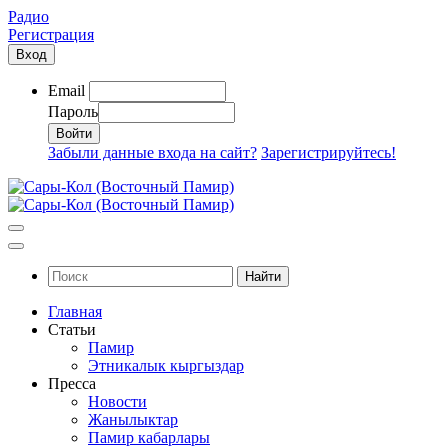
Радио
Регистрация
Вход
Email
Пароль
Забыли данные входа на сайт?
Зарегистрируйтесь!
Найти
Главная
Статьи
Памир
Этникалык кыргыздар
Пресса
Новости
Жанылыктар
Памир кабарлары