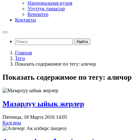
Национальная кухня
Улуттук тамактар
Кенештер
Контакты
Найти
Главная
Теги
Показать содержимое по тегу: аличор
Показать содержимое по тегу: аличор
Мазарлуу ыйык жерлер
Пятница, 18 Марта 2016 14:05
Калганы