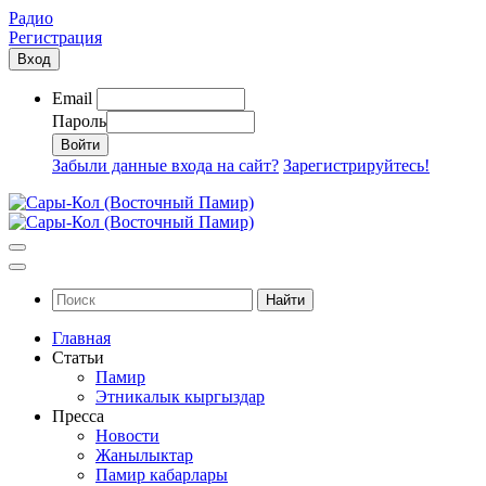
Радио
Регистрация
Вход
Email
Пароль
Забыли данные входа на сайт?
Зарегистрируйтесь!
Найти
Главная
Статьи
Памир
Этникалык кыргыздар
Пресса
Новости
Жанылыктар
Памир кабарлары