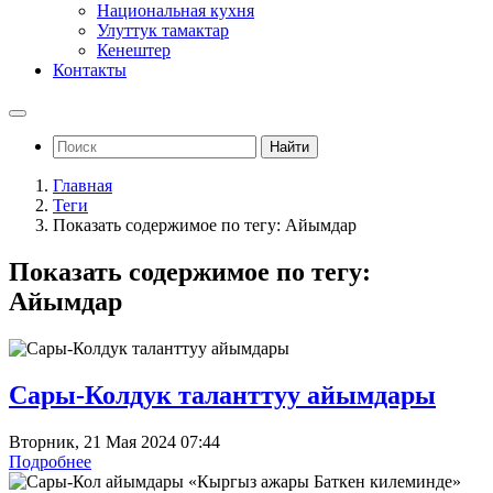
Национальная кухня
Улуттук тамактар
Кенештер
Контакты
Найти
Главная
Теги
Показать содержимое по тегу: Айымдар
Показать содержимое по тегу:
Айымдар
Сары-Колдук таланттуу айымдары
Вторник, 21 Мая 2024 07:44
Подробнее