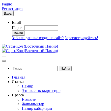
Радио
Регистрация
Вход
Email
Пароль
Забыли данные входа на сайт?
Зарегистрируйтесь!
Найти
Главная
Статьи
Памир
Этникалык кыргыздар
Пресса
Новости
Жанылыктар
Памир кабарлары