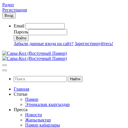
Радио
Регистрация
Вход
Email
Пароль
Забыли данные входа на сайт?
Зарегистрируйтесь!
Найти
Главная
Статьи
Памир
Этникалык кыргыздар
Пресса
Новости
Жанылыктар
Памир кабарлары