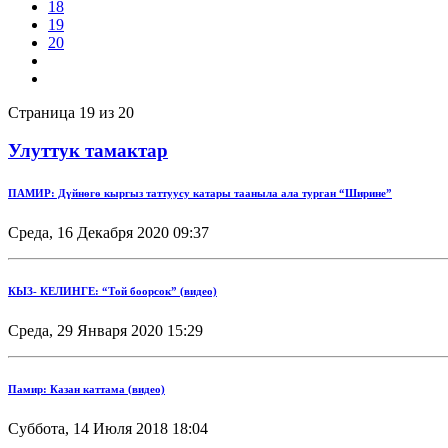
18
19
20
Страница 19 из 20
Улуттук тамактар
ПАМИР: Дүйнөгө кыргыз таттуусу катары тааныла ала турган “Ширине”
Среда, 16 Декабря 2020 09:37
КЫЗ- КЕЛИНГЕ: “Той боорсок” (видео)
Среда, 29 Января 2020 15:29
Памир: Казан каттама (видео)
Суббота, 14 Июля 2018 18:04