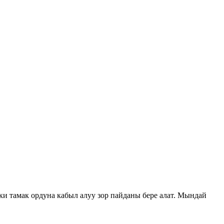
ки тамак ордуна кабыл алуу зор пайданы бере алат. Мындай